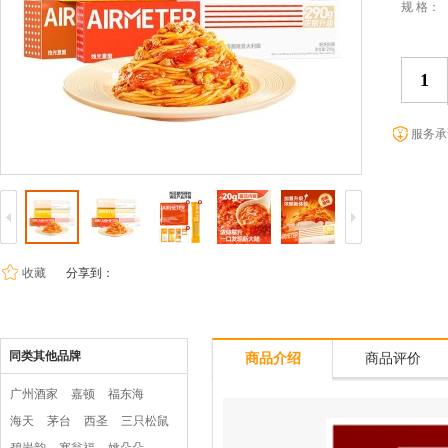
规 格：
服务承
收藏
分享到：
同类其他品牌
商品介绍
商品评价
广州酒家
嘉顿
福东海
海天
茅台
西圣
三只松鼠