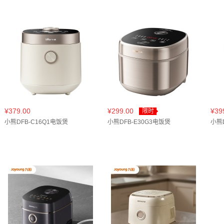
¥379.00
¥299.00
¥39
限时
小熊DFB-C16Q1电饭煲
小熊DFB-E30G3电饭煲
小熊