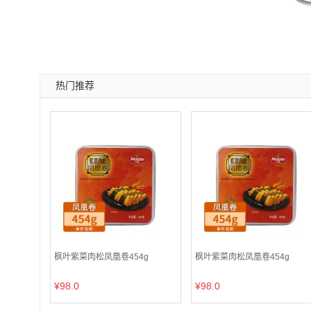
热门推荐
枫叶紫菜肉松凤凰卷454g
枫叶紫菜肉松凤凰卷454g
¥98.0
¥98.0