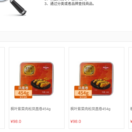
3、通过分类或者品牌查找商品。
枫叶紫菜肉松凤凰卷454g
枫叶紫菜肉松凤凰卷454g
¥98.0
¥98.0