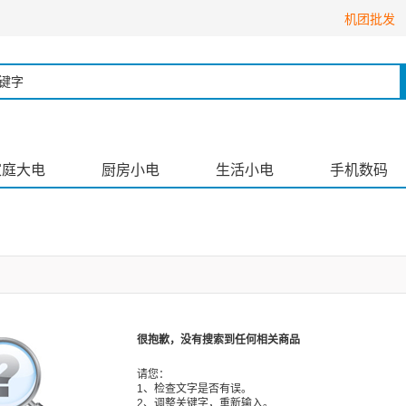
机团批发
家庭大电
厨房小电
生活小电
手机数码
很抱歉，没有搜索到任何相关商品
请您：
1、检查文字是否有误。
2、调整关键字，重新输入。