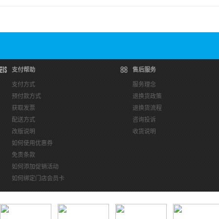
支付帮助
售后服务
支付方式
服务理念
预付款方式
退换货政策
获取发票
退换货流程
配送方式
咨询投诉
改版说明
收货说明
如何使用优惠券
免责条款
如何添加促销活动
如何绑定门店会员卡