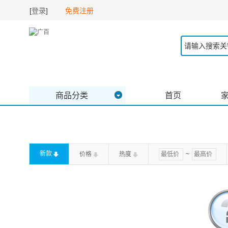
[
登录
]
免费注册
商品分类
首页
新款
价格
热度
~