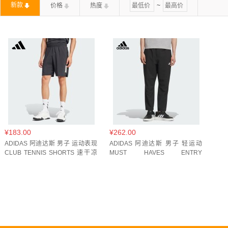
新款
价格
热度
~
¥183.00
¥262.00
ADIDAS 阿迪达斯 男子 运动表现
ADIDAS 阿迪达斯 男子 轻运动
CLUB TENNIS SHORTS 速干凉
MUST HAVES ENTRY
爽网球运动短裤 JG3589
TRACKSUIT BOTTOMS 速干凉爽
运动休闲裤 KC2877