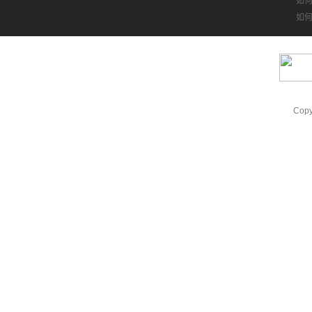
如
如
Cop