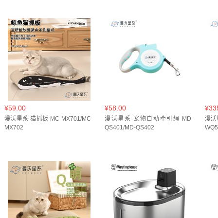
¥59.00
¥58.00
¥33
漫沃星系 猫抓板 MC-MX701/MC-
漫沃星系 宠物自动牵引绳 MD-
漫沃
MX702
QS401/MD-QS402
WQ5