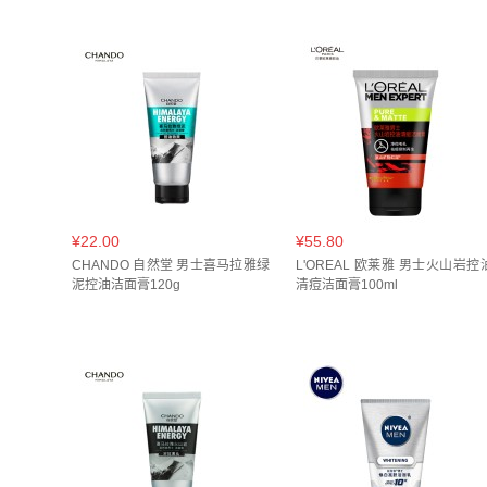
¥22.00
¥55.80
CHANDO 自然堂 男士喜马拉雅绿
L'OREAL 欧莱雅 男士火山岩控
泥控油洁面膏120g
清痘洁面膏100ml