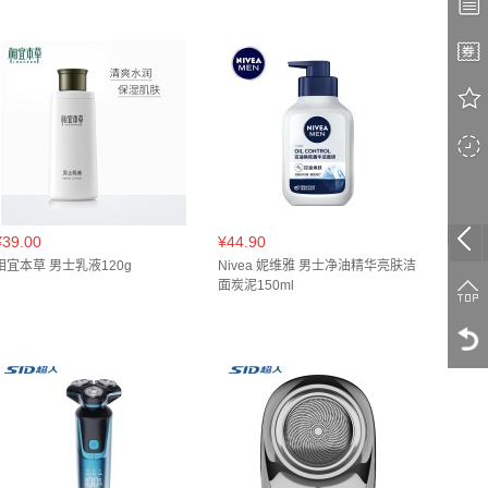
¥39.00
¥44.90
相宜本草 男士乳液120g
Nivea 妮维雅 男士净油精华亮肤洁
面炭泥150ml