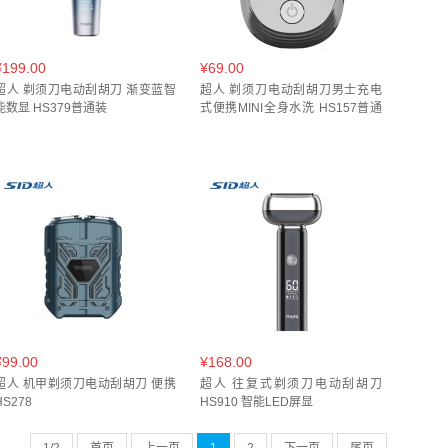
¥199.00
¥69.00
超人 剃须刀电动刮胡刀 渐变蓝智
超人 剃须刀电动刮胡刀男士充电
能数显 HS379普通装
式便携MINI全身水洗 HS157普通
装
¥99.00
¥168.00
超人 机甲剃须刀电动刮胡刀 便携
超人 往复式剃须刀电动刮胡刀
HS278
HS910 智能LED屏显