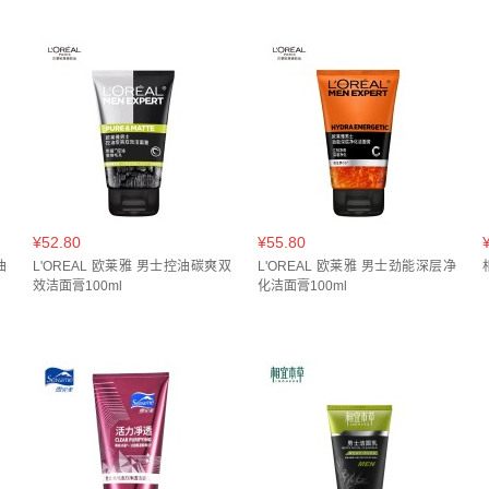
¥52.80
¥55.80
油
L'OREAL 欧莱雅 男士控油碳爽双
L'OREAL 欧莱雅 男士劲能深层净
效洁面膏100ml
化洁面膏100ml