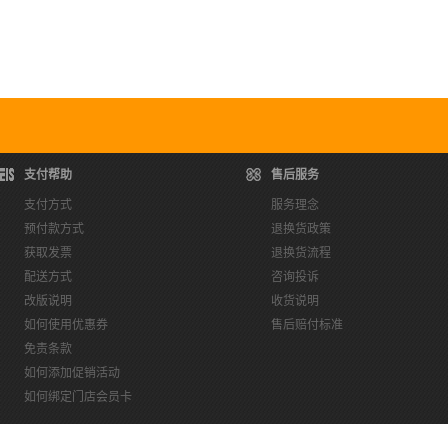
支付帮助
售后服务
支付方式
服务理念
预付款方式
退换货政策
获取发票
退换货流程
配送方式
咨询投诉
改版说明
收货说明
如何使用优惠券
售后赔付标准
免责条款
如何添加促销活动
如何绑定门店会员卡