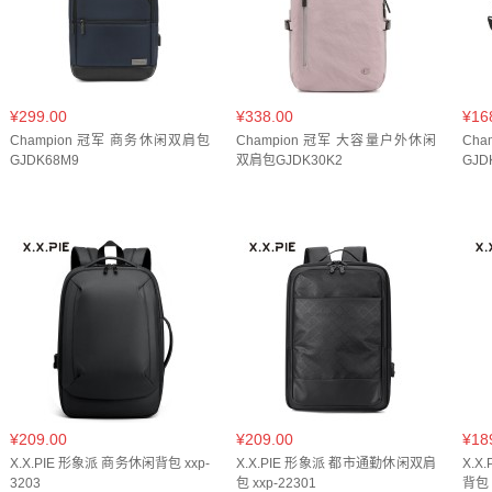
¥299.00
¥338.00
¥16
Champion 冠军 商务休闲双肩包
Champion 冠军 大容量户外休闲
Ch
GJDK68M9
双肩包GJDK30K2
GJD
¥209.00
¥209.00
¥18
X.X.PIE 形象派 商务休闲背包 xxp-
X.X.PIE 形象派 都市通勤休闲双肩
X.
3203
包 xxp-22301
背包 