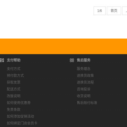
1
/6
首页
支付帮助
售后服务
支付方式
服务理念
预付款方式
退换货政策
获取发票
退换货流程
配送方式
咨询投诉
改版说明
收货说明
如何使用优惠券
售后赔付标准
免责条款
如何添加促销活动
如何绑定门店会员卡