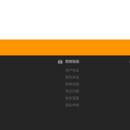
购物指南
用户协议
服务承诺
购物流程
常见问题
联系客服
隐私申明