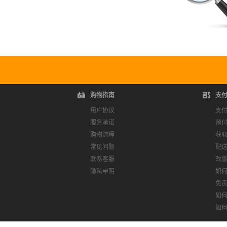
购物指南
支
用户协议
支
服务承诺
预
购物流程
获
常见问题
配
联系客服
改
隐私申明
如
免
如
如