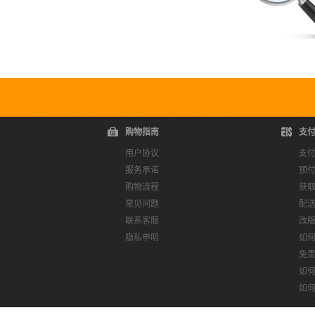
购物指南
支
用户协议
支
服务承诺
预
购物流程
获
常见问题
配
联系客服
改
隐私申明
如
免
如
如