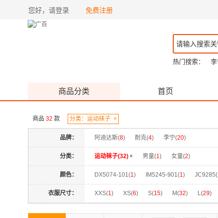
您好，请登录
免费注册
热门搜索：
李
商品分类
首页
商品
32
款
分类：运动袜子
×
品牌：
阿迪达斯(
8
)
耐克(
4
)
李宁(
20
)
分类：
运动袜子(
32
)
×
男童(
1
)
女童(
2
)
颜色：
DX5074-101(
1
)
IM5245-901(
1
)
JC9285(
SX7677-964(
1
)
中性色组(
1
)
标准白(
1
)
衣服尺寸：
XXS(
1
)
XS(
6
)
S(
15
)
M(
32
)
L(
29
)
黑/灰/荧光亮橙(
1
)
黑/灰色(
1
)
黑/黑/黑(
1
)