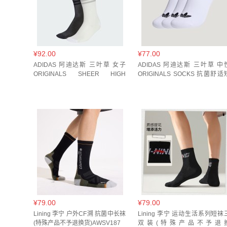
¥92.00
¥77.00
ADIDAS 阿迪达斯 三叶草 女子
ADIDAS 阿迪达斯 三叶草 中
ORIGINALS SHEER HIGH
ORIGINALS SOCKS 抗菌舒适
CREW SOCKS 优雅薄纱袜子
筒袜子 JC9285
KD8364
¥79.00
¥79.00
Lining 李宁 户外CF溯 抗菌中长袜
Lining 李宁 运动生活系列短袜
(特殊产品不予退换货)AWSV187
双装(特殊产品不予退