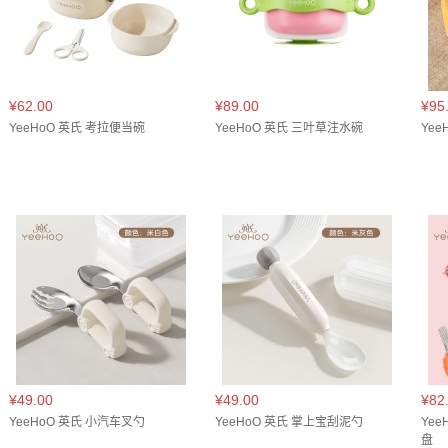
¥62.00
¥89.00
¥95
YeeHoO 英氏 考拉便当碗
YeeHoO 英氏 三叶草注水碗
Ye
¥49.00
¥49.00
¥82
YeeHoO 英氏 小汽车叉勺
YeeHoO 英氏 掌上宝刮泥勺
Ye
盘