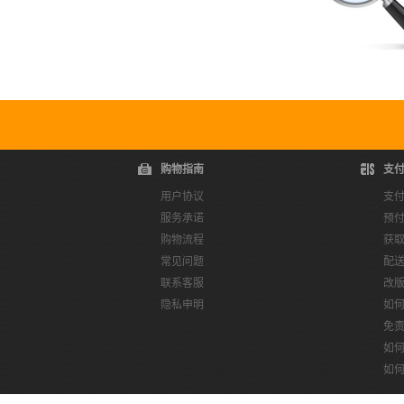
购物指南
支
用户协议
支
服务承诺
预
购物流程
获
常见问题
配
联系客服
改
隐私申明
如
免
如
如