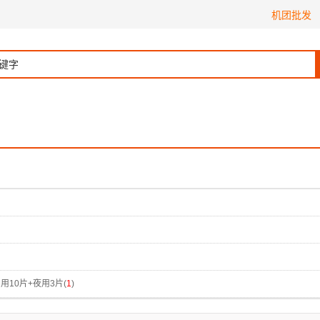
机团批发
用10片+夜用3片(
1
)