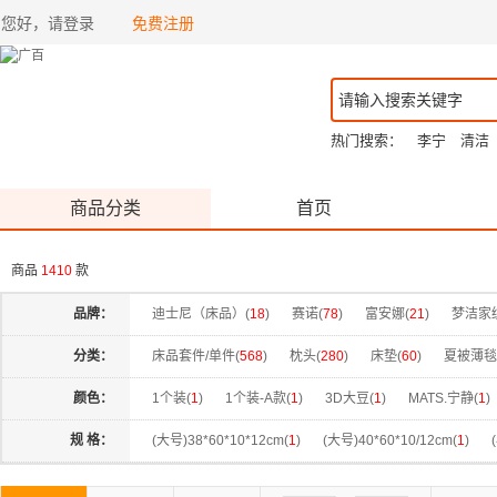
您好，请登录
免费注册
热门搜索：
李宁
清洁
商品分类
首页
商品
1410
款
品牌：
迪士尼（床品）(
18
)
赛诺(
78
)
富安娜(
21
)
梦洁家
罗莱(
104
)
水星家纺(
60
)
艾比(
1
)
多喜爱(
10
)
史
分类：
床品套件/单件(
568
)
枕头(
280
)
床垫(
60
)
夏被薄毯
睡洞(
5
)
美旅车品(
3
)
艾摩师(
2
)
内野(
11
)
颜色：
1个装(
1
)
1个装-A款(
1
)
3D大豆(
1
)
MATS.宁静(
1
)
中枕1个装(
2
)
临风听海(
1
)
乳白色(
9
)
云岚-紫(
4
)
规 格：
(大号)38*60*10*12cm(
1
)
(大号)40*60*10/12cm(
1
)
低枕1个(
1
)
低枕1个装(
2
)
佰草集(
3
)
佳偶天成(
2
)
0.9-1.2床单三件套(
1
)
0.9-1.2米床单三件套(
2
)
1.2m