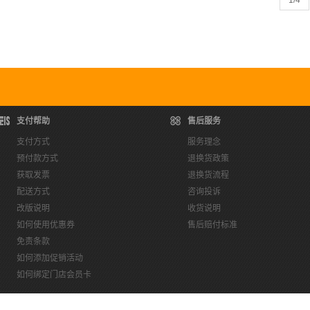
1
/4
支付帮助
售后服务
支付方式
服务理念
预付款方式
退换货政策
获取发票
退换货流程
配送方式
咨询投诉
改版说明
收货说明
如何使用优惠券
售后赔付标准
免责条款
如何添加促销活动
如何绑定门店会员卡