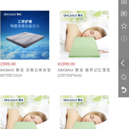
50*200*7cm(
1
)
150*200CM(
1
)
4.5cm(
1
)
180*200*4cm(
1
)
*18cm(
1
)
90*190*4.5cm(
1
)
cm(
1
)
90*200*4.5cm(
1
)
90*200*4cm(
1
)
¥2999.00
¥1999.00
SINOMAX 赛诺 深眠云脊床垫
SINOMAX 赛诺 健养记忆薄垫
180*200*22cm
(150*200*6cm)