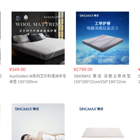
*200*4.5cm(
1
)
150*200*4cm(
1
)
150*200*5.5cm(
1
)
150*200*6cm(
1
)
1
m(
1
)
180*200*15cm(
1
)
180*200*18cm(
1
)
180*200*22cm(
1
)
180*200*
*200*7cm(
1
)
180*200cm(
1
)
90*190*10cm(
1
)
90*190*15cm(
1
)
90*190
0*6cm(
1
)
90*190*7cm(
1
)
90*200*10cm(
1
)
90*200*15cm(
1
)
90*200*18
0*7cm(
1
)
120*190*7cm(
1
)
150*190*22cm(
1
)
150*190*7cm(
1
)
¥349.00
¥2799.00
毛
AusGolden M系列艾尔利澳洲羊毛
SINOMAX 赛诺 深眠云脊床垫
床垫 150*200cm
150*200*22cm/150*190*22cm