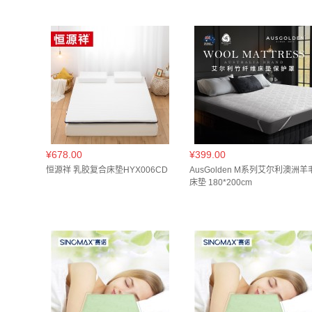
150*200*18cm(
1
)
150*200*22cm(
1
)
150
150*200cm(
1
)
180*200(
1
)
180*200*10c
180*200*5.5cm(
1
)
180*200*6cm(
1
)
180
90*190*4cm(
1
)
90*190*5.5cm(
1
)
90*19
90*200*5.5cm(
1
)
90*200*6cm(
1
)
90*20
¥678.00
¥399.00
恒源祥 乳胶复合床垫HYX006CD
AusGolden M系列艾尔利澳洲羊
床垫 180*200cm