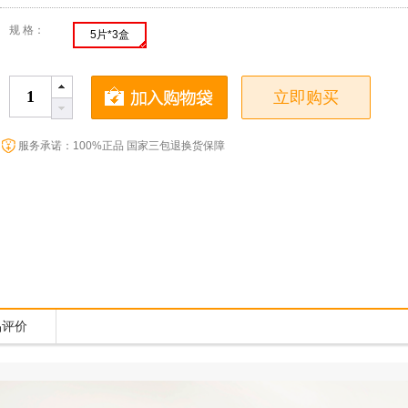
规 格：
5片*3盒
立即购买
服务承诺：100%正品 国家三包退换货保障
品评价