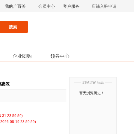
我的广百荟
会员中心
客户服务
店铺入驻申请
搜索
企业团购
领券中心
——
浏览过的商品
——
特惠装
暂无浏览历史！
1 23:59:59)
6-08-19 23:59:59)