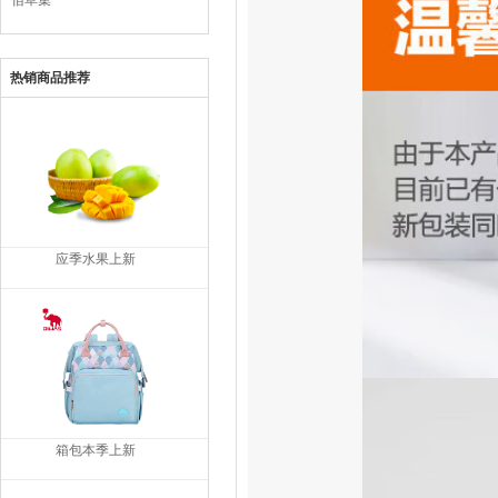
佰草集
热销商品推荐
应季水果上新
箱包本季上新