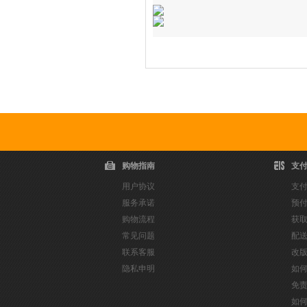
爆款推荐
购物指南
支
用户协议
支
服务承诺
预
购物流程
获
常见问题
配
联系客服
改
隐私申明
如
免
如