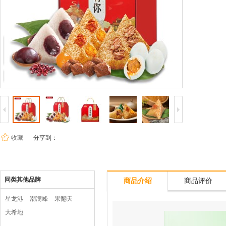
收藏
分享到：
同类其他品牌
商品介绍
商品评价
星龙港
潮满峰
果翻天
大希地