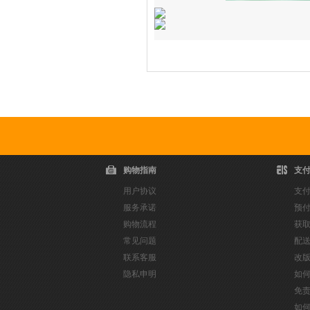
爆款推荐
购物指南
支
用户协议
支
服务承诺
预
购物流程
获
常见问题
配
联系客服
改
隐私申明
如
免
如