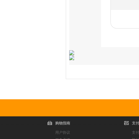
爆款推荐
购物指南
支
用户协议
支