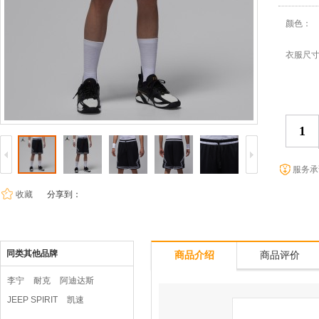
颜色：
衣服尺
服务承
收藏
分享到：
同类其他品牌
商品介绍
商品评价
李宁
耐克
阿迪达斯
JEEP SPIRIT
凯速