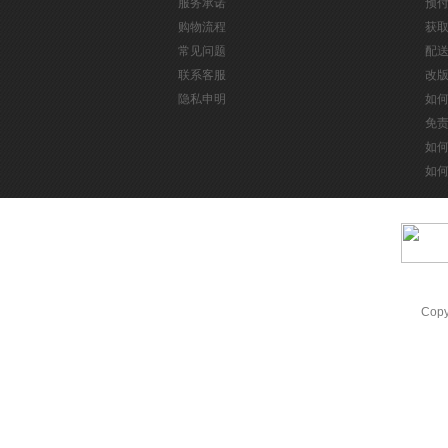
服务承诺
预
购物流程
获
常见问题
配
联系客服
改
隐私申明
如
免
如
如
Cop