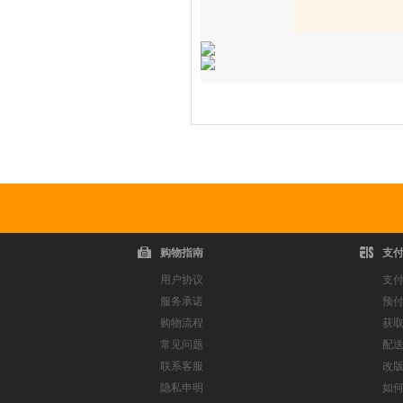
爆款推荐
购物指南
支
用户协议
支
服务承诺
预
购物流程
获
常见问题
配
联系客服
改
隐私申明
如