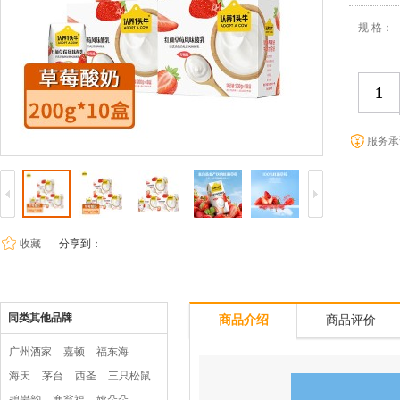
规 格：
服务承
收藏
分享到：
同类其他品牌
商品介绍
商品评价
广州酒家
嘉顿
福东海
海天
茅台
西圣
三只松鼠