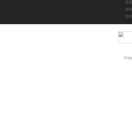
免
如
如
Cop