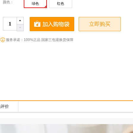
颜色：
绿色
红色
立即购买
服务承诺：100%正品 国家三包退换货保障
品评价