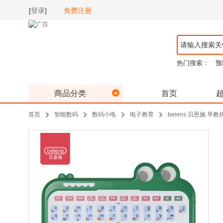
[
登录
]
免费注册
热门搜索：
预
商品分类
首页
首页
智能数码
数码小电
电子教育
beiens 贝恩施 早教