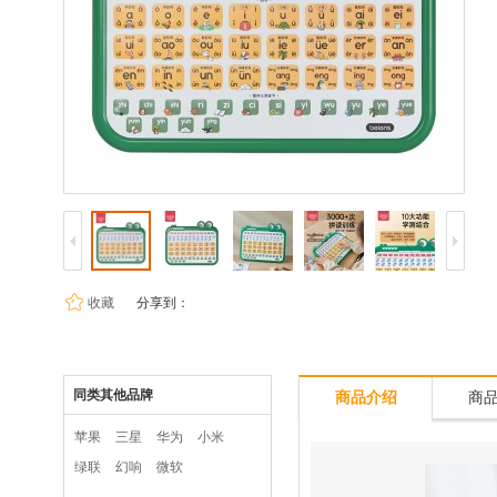
收藏
分享到：
同类其他品牌
商品介绍
商
苹果
三星
华为
小米
绿联
幻响
微软