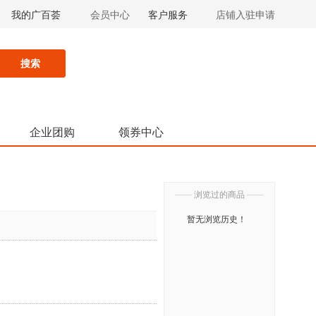
我的广百荟
会员中心
客户服务
店铺入驻申请
搜索
企业团购
领券中心
——
浏览过的商品
——
暂无浏览历史！