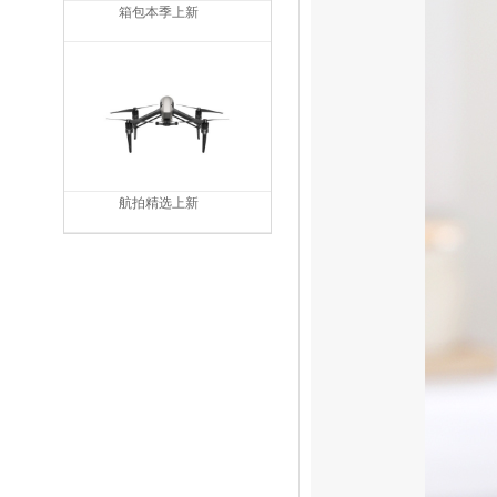
箱包本季上新
航拍精选上新