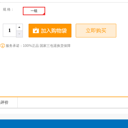
规 格：
一组
立即购买
服务承诺：100%正品 国家三包退换货保障
品评价