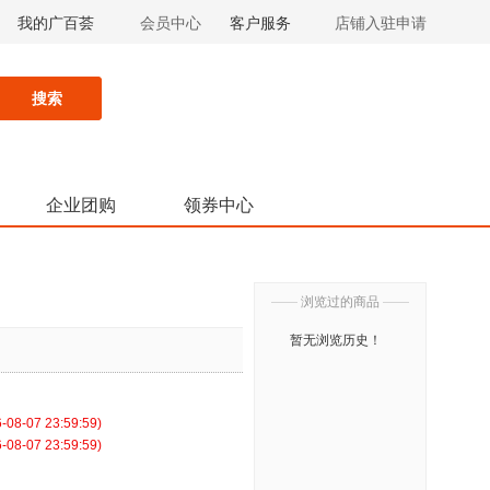
我的广百荟
会员中心
客户服务
店铺入驻申请
搜索
企业团购
领券中心
——
浏览过的商品
——
暂无浏览历史！
-07 23:59:59)
-07 23:59:59)