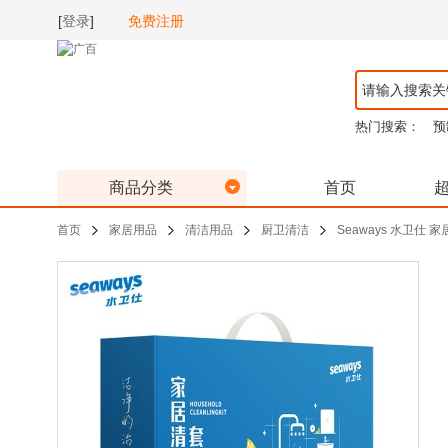
[
登录
]
免费注册
热门搜索：
预
商品分类
首页
首页
家居用品
清洁用品
厨卫清洁
Seaways 水卫仕 