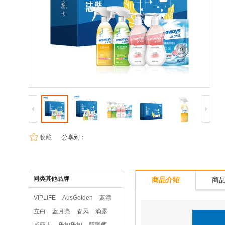
收藏
分享到：
同类其他品牌
商品介绍
商
VIPLIFE
AusGolden
蓝漂
立白
蓝月亮
春风
滴露