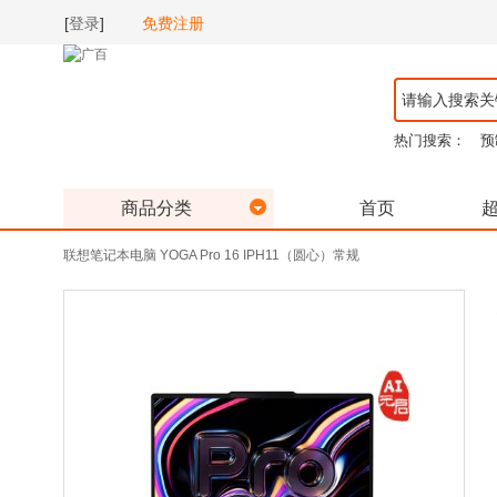
[
登录
]
免费注册
热门搜索：
预
商品分类
首页
联想笔记本电脑 YOGA Pro 16 IPH11（圆心）常规