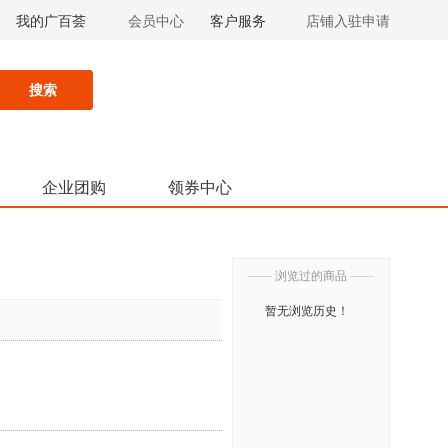
我的广百荟
会员中心
客户服务
店铺入驻申请
搜索
企业团购
领券中心
——
浏览过的商品
——
暂无浏览历史！