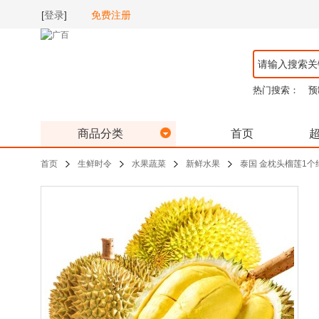
[
登录
]
免费注册
热门搜索：
预
商品分类
首页
首页
生鲜时令
水果蔬菜
新鲜水果
泰国 金枕头榴莲1个