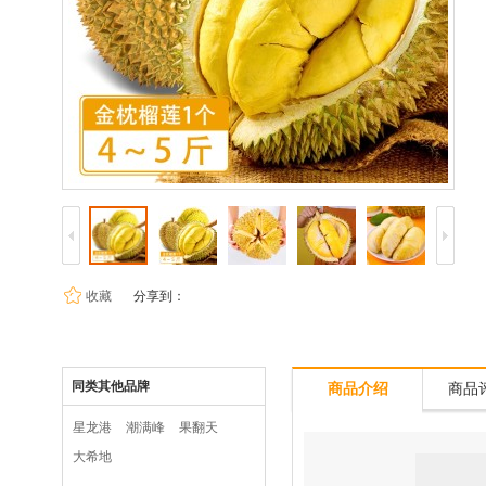
收藏
分享到：
同类其他品牌
商品介绍
商品评
星龙港
潮满峰
果翻天
大希地