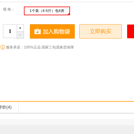
规 格：
1个装（4-5斤）包4房
立即购买
服务承诺：100%正品 国家三包退换货保障
价(4)