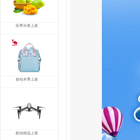
应季水果上新
箱包本季上新
航拍精选上新