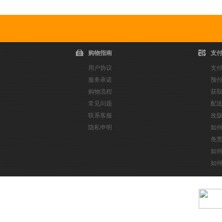
购物指南
支
用户协议
支
服务承诺
预
购物流程
获
常见问题
配
联系客服
改
隐私申明
如
免
如
如