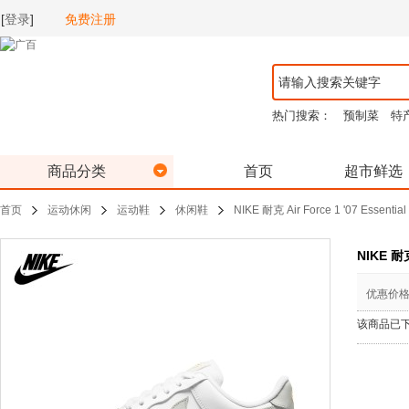
[
登录
]
免费注册
热门搜索：
预制菜
特
商品分类
首页
超市鲜选
首页
运动休闲
运动鞋
休闲鞋
NIKE 耐克 Air Force 1 '07 Esse
NIKE 耐
优惠价
该商品已