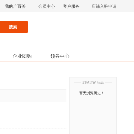
我的广百荟
会员中心
客户服务
店铺入驻申请
搜索
企业团购
领券中心
——
浏览过的商品
——
暂无浏览历史！