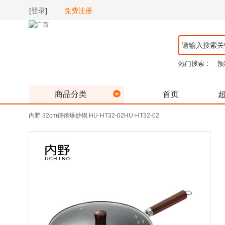
[
登录
]
免费注册
热门搜索：
预
商品分类
首页
内野 32cm铿锵爆炒锅 HU-HT32-02HU-HT32-02