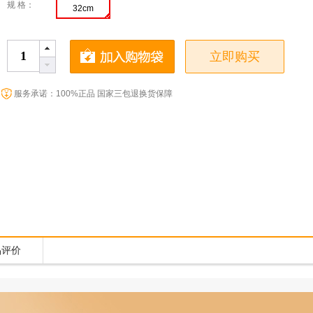
规 格：
32cm
立即购买
服务承诺：100%正品 国家三包退换货保障
品评价