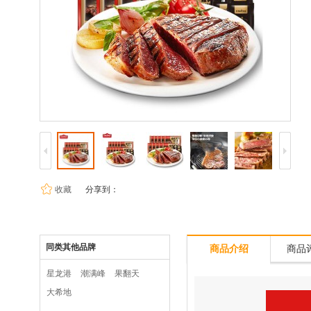
收藏
分享到：
同类其他品牌
商品介绍
商品评
星龙港
潮满峰
果翻天
大希地