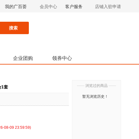
我的广百荟
会员中心
客户服务
店铺入驻申请
搜索
企业团购
领券中心
——
浏览过的商品
——
合1套
暂无浏览历史！
8-09 23:59:59)