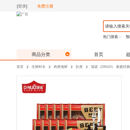
[
登录
]
免费注册
热门搜索：
预
商品分类
首页
首页
生鲜时令
肉类海鲜
扒类
顶诺（DNUO） 家庭经典