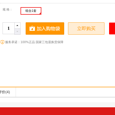
规 格：
组合1套
立即购买
服务承诺：100%正品 国家三包退换货保障
价(4)