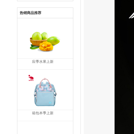
热销商品推荐
应季水果上新
箱包本季上新