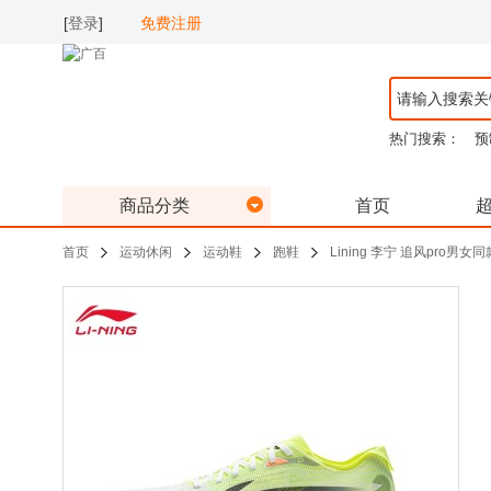
[
登录
]
免费注册
热门搜索：
预
商品分类
首页
首页
运动休闲
运动鞋
跑鞋
Lining 李宁 追风pro男