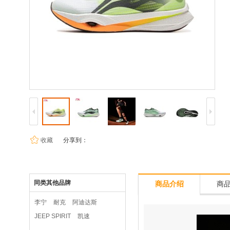
收藏
分享到：
同类其他品牌
商品介绍
商
李宁
耐克
阿迪达斯
JEEP SPIRIT
凯速