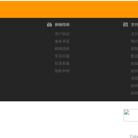
购物指南
支
用户协议
支
服务承诺
预
购物流程
获
常见问题
配
联系客服
改
隐私申明
如
免
如
如
Cop