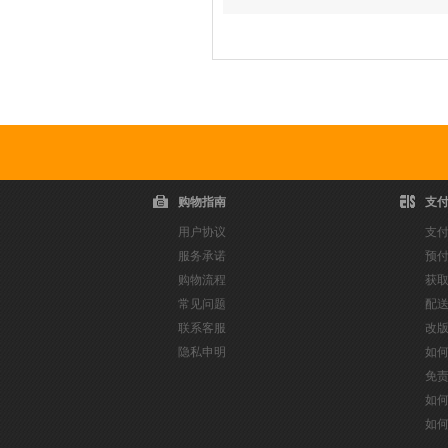
爆款推荐
购物指南
支
用户协议
支
服务承诺
预
购物流程
获
常见问题
配
联系客服
改
隐私申明
如
免
如
如