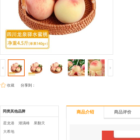
收藏
分享到：
同类其他品牌
商品介绍
商品评价
星龙港
潮满峰
果翻天
大希地