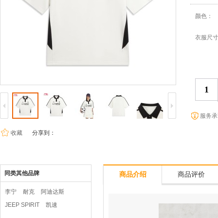
颜色：
衣服尺
服务承
收藏
分享到：
同类其他品牌
商品介绍
商品评价
李宁
耐克
阿迪达斯
JEEP SPIRIT
凯速