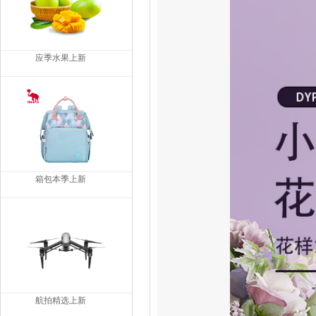
应季水果上新
箱包本季上新
航拍精选上新