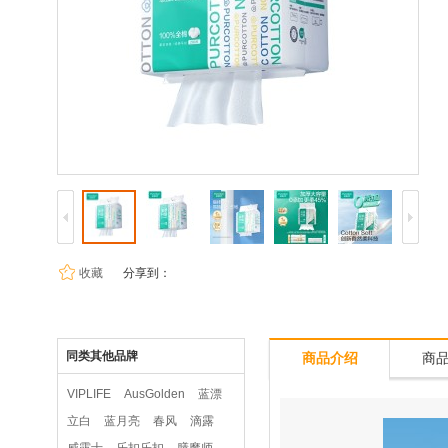
收藏
分享到：
同类其他品牌
商品介绍
商
VIPLIFE
AusGolden
蓝漂
立白
蓝月亮
春风
滴露