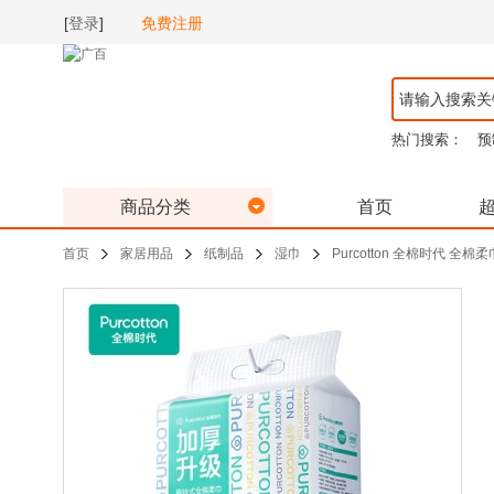
[
登录
]
免费注册
热门搜索：
预
商品分类
首页
首页
家居用品
纸制品
湿巾
Purcotton 全棉时代 全棉柔