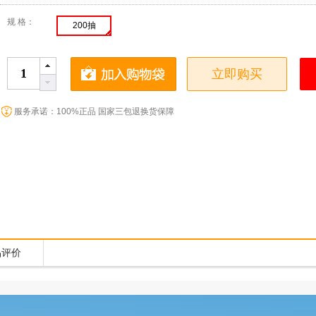
规 格：
200抽
立即购买
服务承诺：100%正品 国家三包退换货保障
品评价