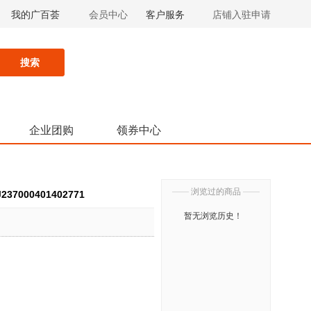
我的广百荟
会员中心
客户服务
店铺入驻申请
搜索
企业团购
领券中心
——
浏览过的商品
——
7000401402771
暂无浏览历史！