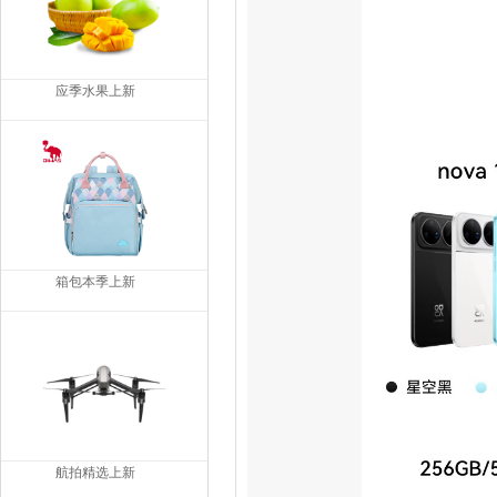
应季水果上新
箱包本季上新
航拍精选上新