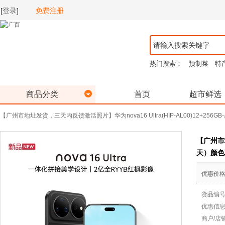
[
登录
]
免费注册
热门搜索：
预制菜
特
商品分类
首页
超市鲜选
【广州市地址发货，三天内反馈激活照片】华为nova16 Ultra(HIP-AL00)12+2
【广州市地
天）颜色
优惠价
货品编
优惠信
商户/店