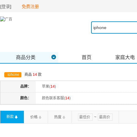
[
登录
]
免费注册
商品分类
首页
家庭大电
iphone
商品
14
款
品牌：
苹果(
14
)
颜色：
颜色联系客服(
14
)
新款
价格
热度
~