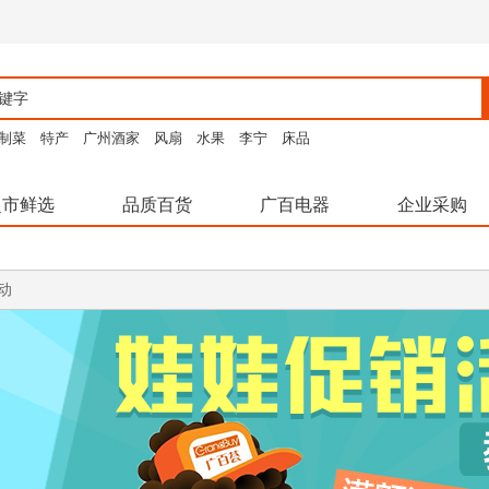
制菜
特产
广州酒家
风扇
水果
李宁
床品
超市鲜选
品质百货
广百电器
企业采购
动