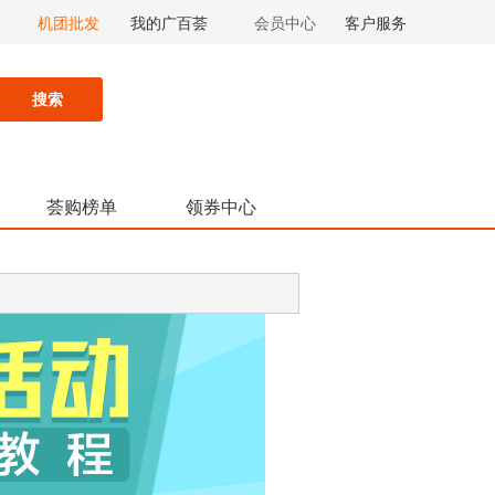
机团批发
我的广百荟
会员中心
客户服务
搜索
荟购榜单
领券中心