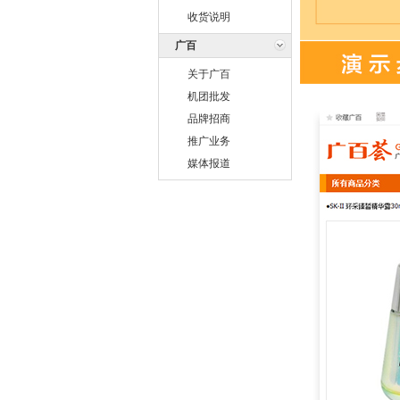
收货说明
广百
关于广百
机团批发
品牌招商
推广业务
媒体报道