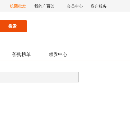
机团批发
我的广百荟
会员中心
客户服务
搜索
荟购榜单
领券中心