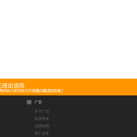
广百
关于广百
机团批发
品牌招商
推广业务