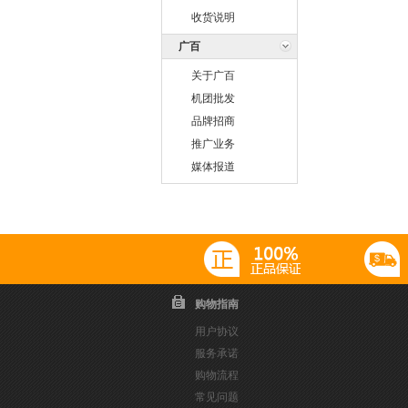
收货说明
广百
关于广百
机团批发
品牌招商
推广业务
媒体报道
购物指南
用户协议
服务承诺
购物流程
常见问题