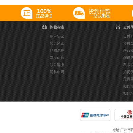
购物指南
支付
用户协议
支付
服务承诺
预付
购物流程
获取
常见问题
配送
联系客服
改版
隐私申明
如何
免责
如何
如何
地址:广州市西湖