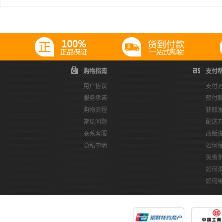
购物指南
支付
用户协议
支付
服务承诺
预付
购物流程
获取
常见问题
配送
联系客服
改版
隐私申明
如何
免责
如何
如何