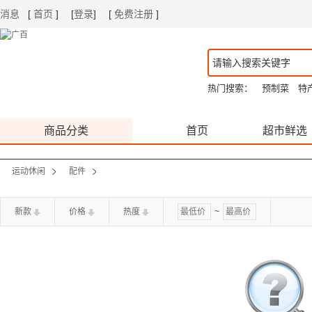
消息
[
首页
]
[
登录
]
[
免费注册
]
|
|
热门搜索：
预制菜
特
商品分类
首页
超市鲜选
运动休闲
配件
新款
价格
热度
~