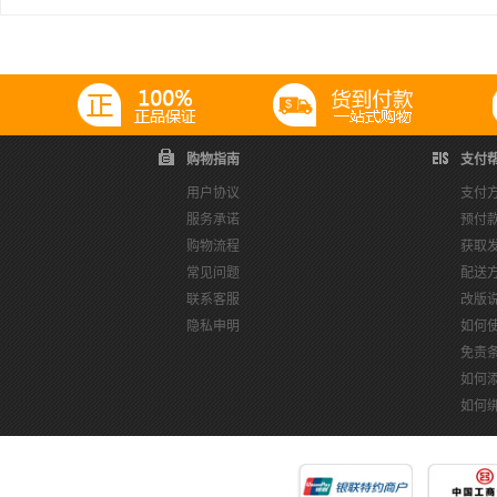
购物指南
支付
用户协议
支付
服务承诺
预付
购物流程
获取
常见问题
配送
联系客服
改版
隐私申明
如何
免责
如何
如何