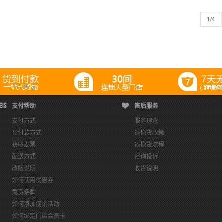
1
/4
支付帮助
售后服务
支付方式
服务理念
预付款方式
退换货政策
获取发票
退换货流程
配送方式
咨询投诉
改版说明
收货说明
如何使用优惠券
免责条款
如何添加促销活动
如何绑定门店会员卡