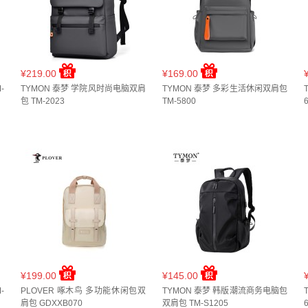
¥219.00
¥169.00
-
TYMON 泰梦 学院风时尚电脑双肩
TYMON 泰梦 多彩生活休闲双肩包
包 TM-2023
TM-5800
¥199.00
¥145.00
-
PLOVER 啄木鸟 多功能休闲包双
TYMON 泰梦 韩版潮流商务电脑包
肩包 GDXXB070
双肩包 TM-S1205