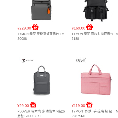
¥229.00
¥169.00
TYMON 泰梦 穿梭霓虹双肩包 TM-
TYMON 泰梦 商旅时尚双肩包 TM
S0088
6188
¥99.00
¥119.00
PLOVER 啄木鸟 多功能休闲包双
TYMON 泰梦 手提电脑包 TM
肩包 GDXXB071
9987SMC