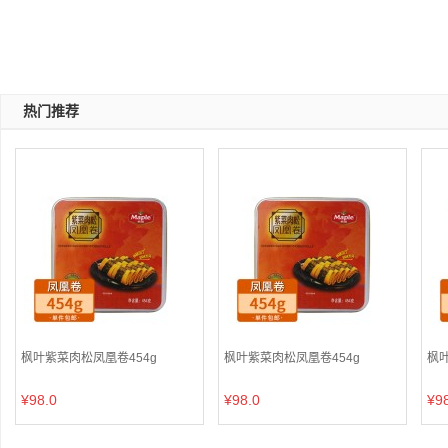
热门推荐
枫叶紫菜肉松凤凰卷454g
枫叶紫菜肉松凤凰卷454g
枫叶
¥98.0
¥98.0
¥9