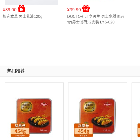
¥39.00
¥39.90
相宜本草 男士乳液120g
DOCTOR LI 李医生 男士水凝润唇
膏(男士薄荷) 2支装 LYS-020
热门推荐