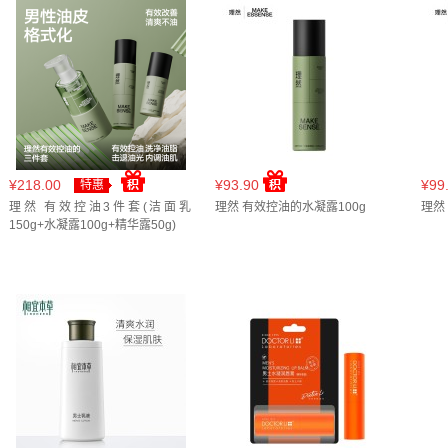
¥218.00
¥93.90
¥99
特惠
理然 有效控油3件套(洁面乳
理然 有效控油的水凝露100g
理然
150g+水凝露100g+精华露50g)