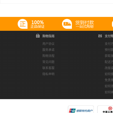
购物指南
支付
用户协议
支付
服务承诺
预付
购物流程
获取
常见问题
配送
联系客服
改版
隐私申明
如何
免责
如何
如何