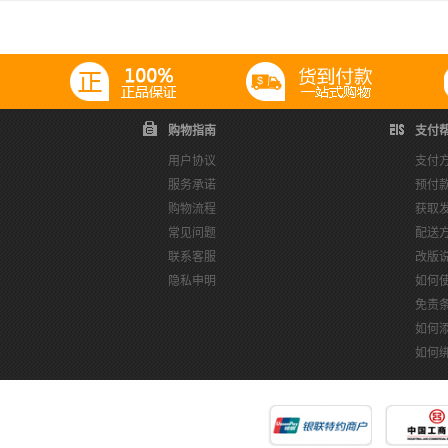
购物指南
支付
用户协议
支付
服务承诺
预付
购物流程
获取
常见问题
配送
联系客服
改版
隐私申明
如何
免责
如何
如何