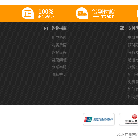
购物指南
支付
用户协议
支付
服务承诺
预付
购物流程
获取
常见问题
配送
联系客服
改版
隐私申明
如何
免责
如何
如何
地址:广州市西湖