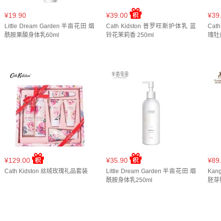
¥19.90
¥39.00
¥39
Little Dream Garden 半亩花田 烟
Cath Kidston 普罗旺斯护体乳 蓝
Cat
酰胺果酸身体乳60ml
铃花茉莉香 250ml
瑰牡丹
¥129.00
¥35.90
¥89
Cath Kidston 丝绒玫瑰礼品套装
Little Dream Garden 半亩花田 烟
Kan
酰胺身体乳250ml
胚芽