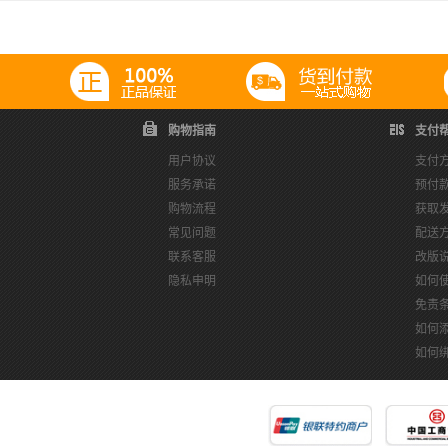
购物指南
支付
用户协议
支付
服务承诺
预付
购物流程
获取
常见问题
配送
联系客服
改版
隐私申明
如何
免责
如何
如何